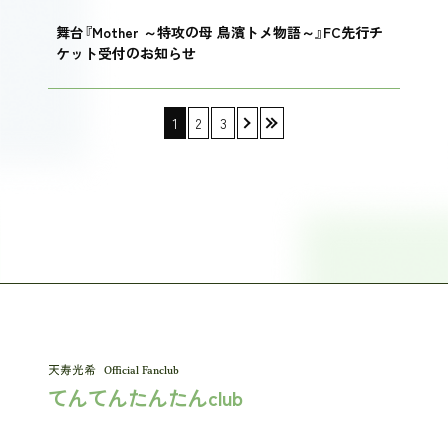
舞台『Mother ～特攻の母 鳥濱トメ物語～』FC先行チ
ケット受付のお知らせ
1
2
3
›
»
Official Fanclub
てんてんたんたんclub