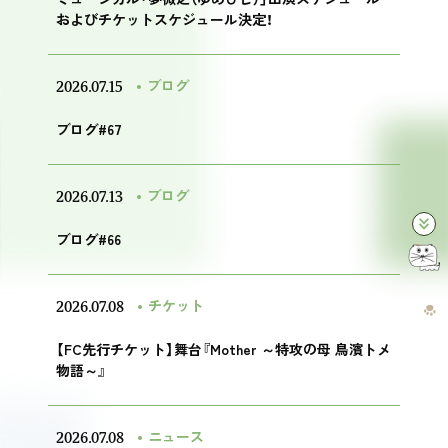
およびチケットスケジュール決定！
2026.07.15
ブログ
ブログ#67
2026.07.13
ブログ
keyboard_double_arrow_down
ブログ#66
2026.07.08
チケット
【FC先行チケット】舞台『Mother ～特攻の母 鳥濱トメ
物語～』
2026.07.08
ニュース