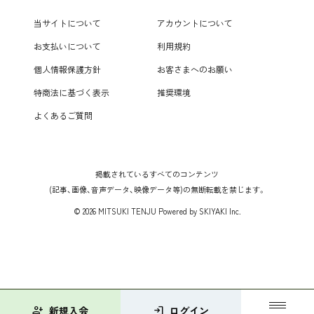
当サイトについて
アカウントについて
お支払いについて
利用規約
個人情報保護方針
お客さまへのお願い
特商法に基づく表示
推奨環境
よくあるご質問
掲載されているすべてのコンテンツ
(記事、画像、音声データ、映像データ等)の無断転載を禁じます。
© 2026 MITSUKI TENJU Powered by
SKIYAKI Inc.
person_add
新規入会
login
ログイン