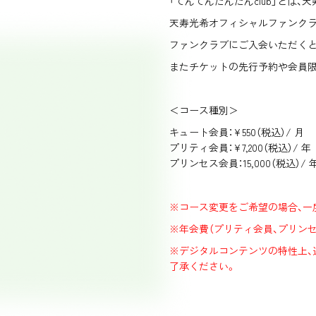
「てんてんたんたんclub」とは
天寿光希オフィシャルファンクラブ
ファンクラブにご入会いただくと
またチケットの先行予約や会員限
＜コース種別＞
キュート会員：¥550（税込）/ 月
プリティ会員：¥7,200（税込）/ 年
プリンセス会員：15,000（税込）/ 
※コース変更をご希望の場合、一
※年会費（プリティ会員、プリン
※デジタルコンテンツの特性上、
了承ください。