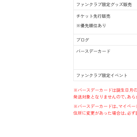
ファンクラブ限定グッズ販売
チケット先行販売
※優先順位あり
ブログ
バースデーカード
ファンクラブ限定イベント
※バースデーカードは誕生日月の
発送対象となりませんので、あら
※バースデーカードは、マイペー
住所に変更があった場合は、必ず