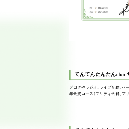
てんてんたんたんclub
ブログやラジオ、ライブ配信、バ
年会費コース（プリティ会員、プ