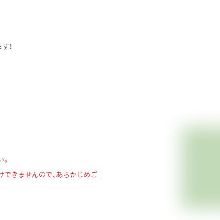
す！
い。
けできませんので、あらかじめご