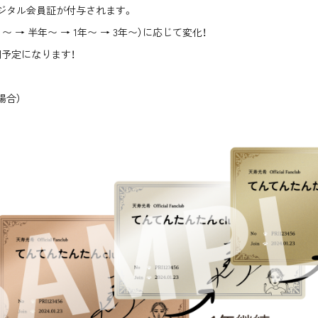
ジタル会員証が付与されます。
 → 半年〜 → 1年〜 → 3年〜）に応じて変化！
予定になります！
場合）