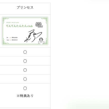
プリンセス
◯
◯
◯
◯
◯
※特典あり