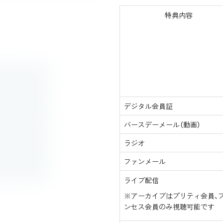
特典内容
デジタル会員証
バースデーメール（動画）
ラジオ
ファンメール
ライブ配信
※アーカイブはプリティ会員、
ンセス会員のみ視聴可能です