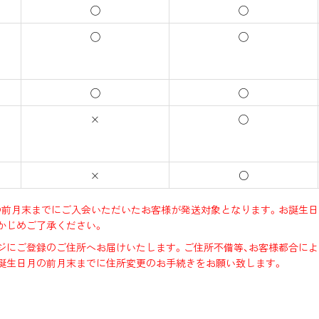
◯
◯
◯
◯
◯
◯
×
◯
×
○
前月末までにご入会いただいたお客様が発送対象となります。お誕生日
かじめご了承ください。
ジにご登録のご住所へお届けいたします。ご住所不備等、お客様都合によ
誕生日月の前月末までに住所変更のお手続きをお願い致します。