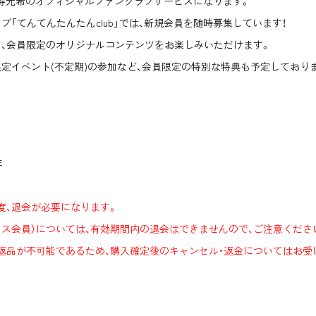
、天寿光希のオフィシャルファンクラブサービスになります。
「てんてんたんたんclub」では、新規会員を随時募集しています！
、会員限定のオリジナルコンテンツをお楽しみいただけます。
定イベント(不定期)の参加など、会員限定の特別な特典も予定しておりま
年
度、退会が必要になります。
セス会員）については、有効期間内の退会はできませんので、ご注意くださ
返品が不可能であるため、購入確定後のキャンセル・返金についてはお受