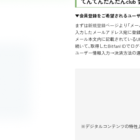
てんてんたんたんclub
▼会員登録をご希望されるユー
まずは
新規登録ページ
より「メール
入力したメールアドレス宛に登
メール本文内に記載されているURL
続いて、取得したBitfanI ID
ユーザー情報入力→決済方法の選
※デジタルコンテンツの特性