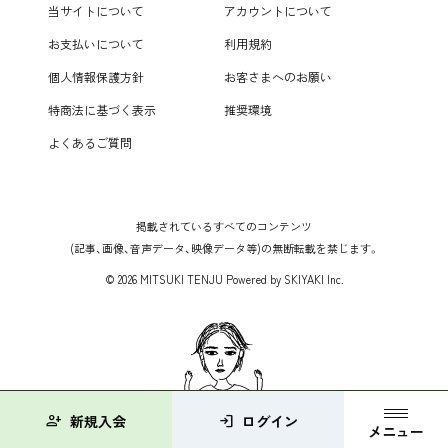
当サイトについて
アカウントについて
お支払いについて
利用規約
個人情報保護方針
お客さまへのお願い
特商法に基づく表示
推奨環境
よくあるご質問
掲載されているすべてのコンテンツ
(記事、画像、音声データ、映像データ等)の無断転載を禁じます。
© 2026 MITSUKI TENJU Powered by
SKIYAKI Inc.
person_add
新規入会
login
ログイン
メニュー