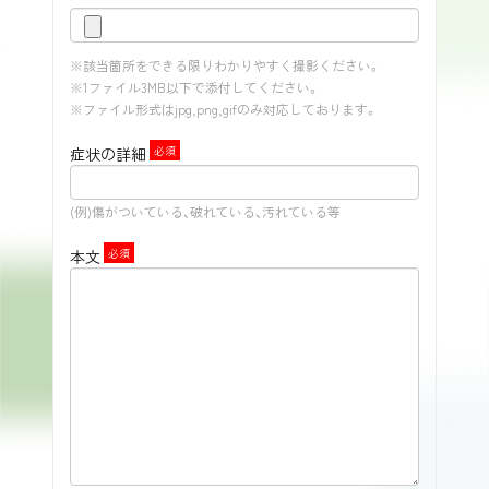
※該当箇所をできる限りわかりやすく撮影ください。
※1ファイル3MB以下で添付してください。
※ファイル形式はjpg,png,gifのみ対応しております。
症状の詳細
(例)傷がついている、破れている、汚れている等
本文