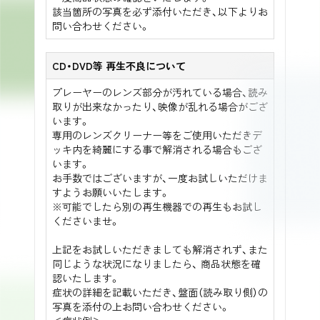
該当箇所の写真を必ず添付いただき、以下よりお
問い合わせください。
CD・DVD等 再生不良について
プレーヤーのレンズ部分が汚れている場合、読み
取りが出来なかったり、映像が乱れる場合がござ
います。
専用のレンズクリーナー等をご使用いただきデ
ッキ内を綺麗にする事で解消される場合もござ
います。
お手数ではございますが、一度お試しいただけま
すようお願いいたします。
※可能でしたら別の再生機器での再生もお試し
くださいませ。
上記をお試しいただきましても解消されず、また
同じような状況になりましたら、 商品状態を確
認いたします。
症状の詳細を記載いただき、盤面（読み取り側）の
写真を添付の上お問い合わせください。