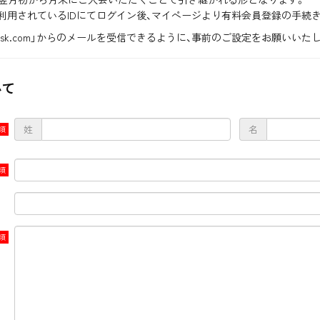
ご利用されているIDにてログイン後、マイページより有料会員登録の手続
.agent-sk.com」からのメールを受信できるように、事前のご設定をお願いいた
いて
姓
名