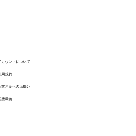
アカウントについて
利用規約
お客さまへのお願い
推奨環境