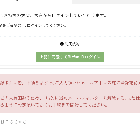
Dをすでにお持ちの方はこちらからログインしていただけます。
約をご確認の上、ログインしてください。
利用規約
上記に同意してBitfan IDログイン
録ボタンを押下頂きますと、ご入力頂いたメールアドレス宛に登録確認
の未着回避のため、一時的に迷惑メールフィルターを解除する、または「bit
るように設定頂いてからお手続きを開始してください。
認はこちらから