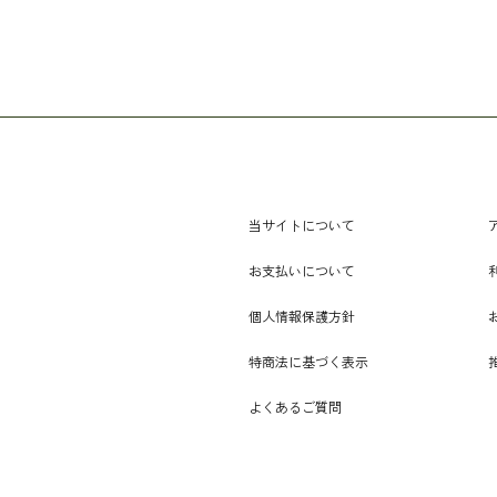
当サイトについて
お支払いについて
個人情報保護方針
特商法に基づく表示
よくあるご質問