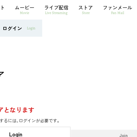
ト
ムービー
ライブ配信
ストア
ファンメール
Movie
Live Streaming
Store
Fan Mail
ログイン
Login
ア
アとなります
するには、ログインが必要です。
Login
Join