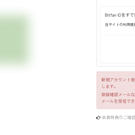
Bitfan I
当サイトの利用規
新規アカウント登
します。
登録確認メールなど
メールを受信でき
会員特典のご確